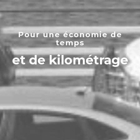
Pour une économie de
temps
et de kilométrage